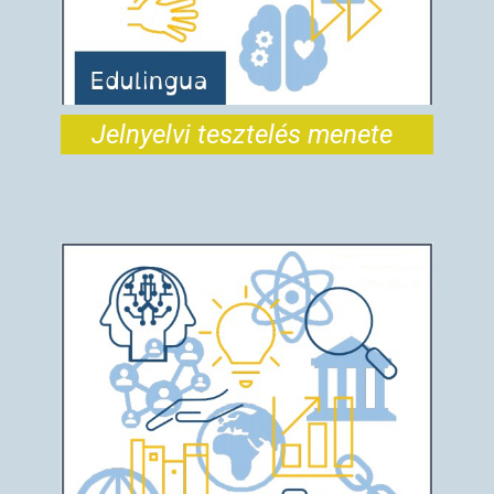
Jelnyelvi tesztelés menete