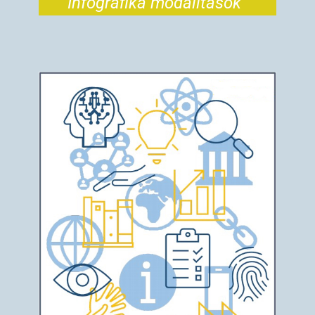
Infografika modalitások