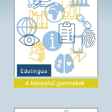
A kétnyelvű gyermekek