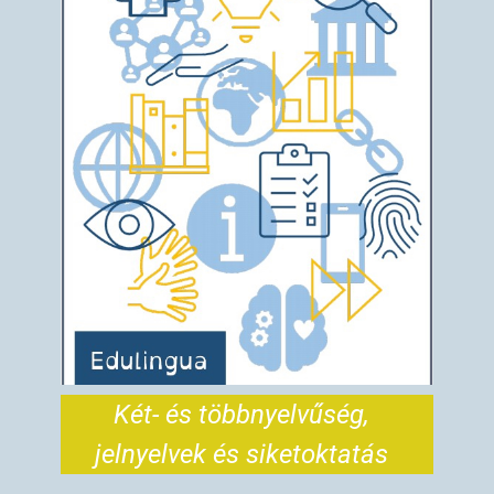
Két- és többnyelvűség,
jelnyelvek és siketoktatás