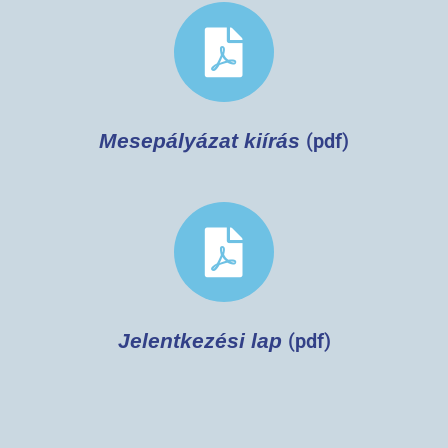
Mesepályázat kiírás
(pdf)
Jelentkezési lap
(pdf)