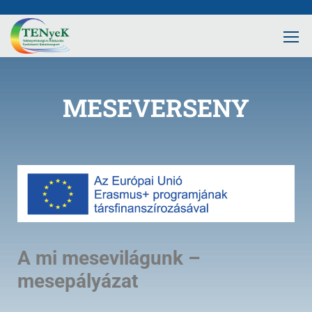
MESEVERSENY
A mi mesevilágunk
–
mesepályázat